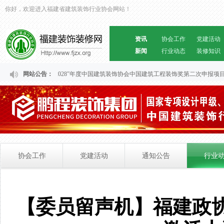
你好，欢迎进入福建省建筑装饰行业协会网站！
资讯
协会工作
党建活动
新闻
行业动态
装修知识
于福建省“2024～2028”年度中国建筑装饰协会中国建筑工程装饰奖第二次申报项目
网站公告：
协会工作
党建活动
通知公告
行业
【委员留声机】福建政