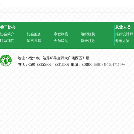
关于协会
从业人员
协会简介
协会服务
章程制度
组织机构
推荐设计师
联系我们
留言反馈
会员吸纳
协会领导
专家人物
地址：福州市广达路68号金源大广场西区31层
电话：0591-83255966、83213066 邮编：350005
闽ICP备16017115号