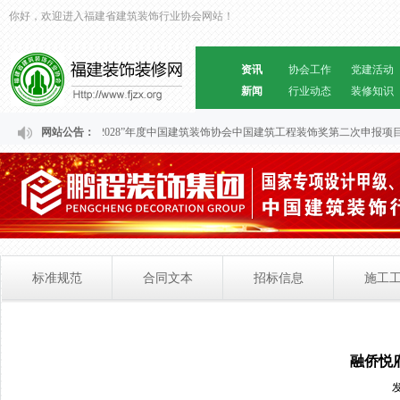
你好，欢迎进入福建省建筑装饰行业协会网站！
资讯
协会工作
党建活动
新闻
行业动态
装修知识
于福建省“2024～2028”年度中国建筑装饰协会中国建筑工程装饰奖第二次申报项目初
网站公告：
标准规范
合同文本
招标信息
施工
融侨悦府