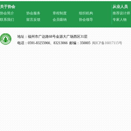
关于协会
从业人员
协会简介
协会服务
章程制度
组织机构
推荐设计师
联系我们
留言反馈
会员吸纳
协会领导
专家人物
地址：福州市广达路68号金源大广场西区31层
电话：0591-83255966、83213066 邮编：350005
闽ICP备16017115号