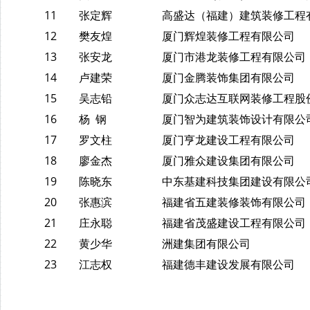
11
张定辉
高盛达（福建）建筑装修工程
12
樊友煌
厦门辉煌装修工程有限公司
13
张安龙
厦门市港龙装修工程有限公司
14
卢建荣
厦门金腾装饰集团有限公司
15
吴志铅
厦门众志达互联网装修工程股
16
杨 钢
厦门智为建筑装饰设计有限公
17
罗文柱
厦门亨龙建设工程有限公司
18
廖金杰
厦门雅众建设集团有限公司
19
陈晓东
中东基建科技集团建设有限公
20
张惠滨
福建省五建装修装饰有限公司
21
庄永聪
福建省茂盛建设工程有限公司
22
黄少华
洲建集团有限公司
23
江志权
福建德丰建设发展有限公司