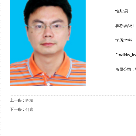
性别:男
职称:高级
学历:本科
Email:ky_
所属公司：
上一条：
陈靖
下一条：
何嘉