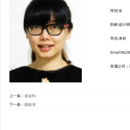
性别:女
职称:设计师
学历:本科
Email:962
所属公司：
上一条：
谢崔昀
下一条：
颜丽瑾