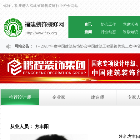
你好，欢迎进入福建省建筑装饰行业协会网站！
资讯
协会工作
党建活动
新闻
行业动态
装修知识
关于福建省“2024～2028”年度中国建筑装饰协会中国建筑工程装饰奖第二次申
网站公告：
推荐设计师
企业家
建造师
专家
从业人员： 方丰阳
姓