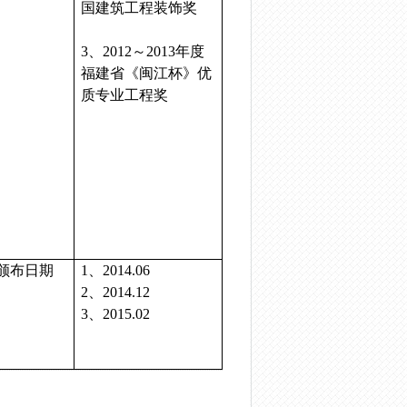
国建筑工程装饰奖
3
、
2012
～
2013
年度
福建省《闽江杯》优
质专业工程奖
颁布日期
1
、
2014.06
2
、
2014.12
3
、
2015.02