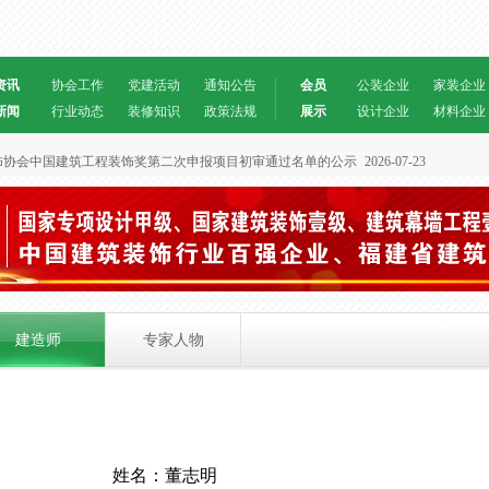
资讯
协会工作
党建活动
通知公告
会员
公装企业
家装企业
新闻
行业动态
装修知识
政策法规
展示
设计企业
材料企业
筑装饰协会中国建筑工程装饰奖第二次申报项目初审通过名单的公示
2026-07-23
建造师
专家人物
姓名：
董志明