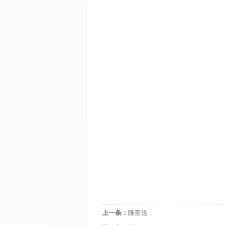
上一条：
陈奎送