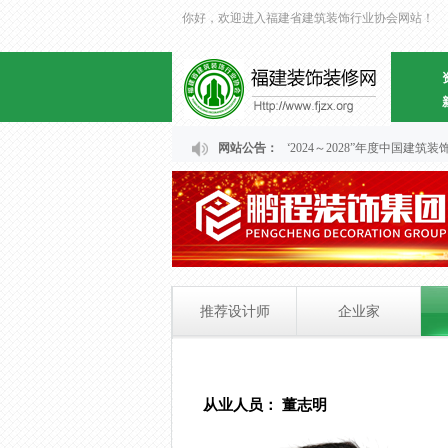
你好，欢迎进入福建省建筑装饰行业协会网站！
关于福建省“2024～2028”年度中国建
网站公告：
推荐设计师
企业家
从业人员： 董志明