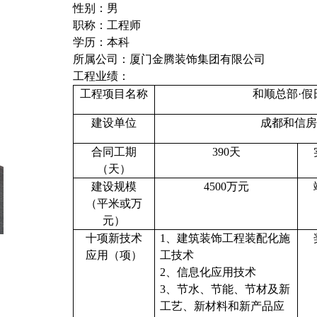
性别：男
职称：
工程师
学历：
本科
所属公司：厦门金腾装饰集团有限公司
工程业绩：
工程项目名称
和顺总部·假
建设单位
成都和信房
合同工期
390
天
（天）
建设规模
4500
万元
（平米或万
元）
十项新技术
1、建筑装饰工程装配化施
应用（项）
工技术
2、信息化应用技术
3、节水、节能、节材及新
工艺、新材料和新产品应