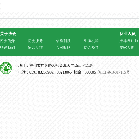
关于协会
从业人员
协会简介
协会服务
章程制度
组织机构
推荐设计师
联系我们
留言反馈
会员吸纳
协会领导
专家人物
地址：福州市广达路68号金源大广场西区31层
电话：0591-83255966、83213066 邮编：350005
闽ICP备16017115号