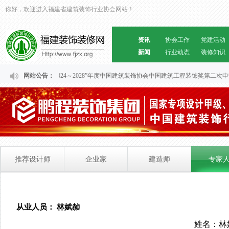
你好，欢迎进入福建省建筑装饰行业协会网站！
资讯
协会工作
党建活动
新闻
行业动态
装修知识
关于福建省“2024～2028”年度中国建筑装饰协会中国建筑工程装饰奖第二次
网站公告：
推荐设计师
企业家
建造师
专家
从业人员： 林娬赪
姓名：林