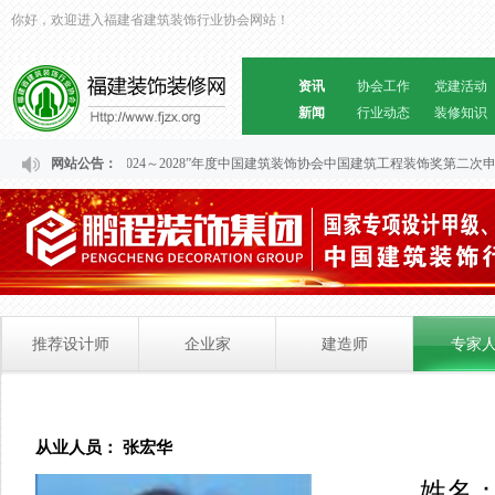
你好，欢迎进入福建省建筑装饰行业协会网站！
资讯
协会工作
党建活动
新闻
行业动态
装修知识
关于福建省“2024～2028”年度中国建筑装饰协会中国建筑工程装饰奖第二次
网站公告：
推荐设计师
企业家
建造师
专家
从业人员： 张宏华
姓名