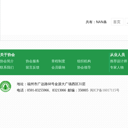
首页
共有：NAN条
关于协会
从业人员
协会简介
协会服务
章程制度
组织机构
推荐设计师
联系我们
留言反馈
会员吸纳
协会领导
专家人物
地址：福州市广达路68号金源大广场西区31层
电话：0591-83255966、83213066 邮编：350005
闽ICP备16017115号