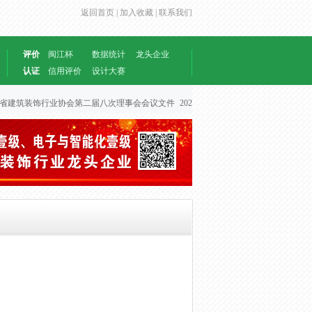
返回首页 |
加入收藏 |
联系我们
评价
闽江杯
数据统计
龙头企业
认证
信用评价
设计大赛
饰行业协会第二届八次理事会会议文件
2026-06-30