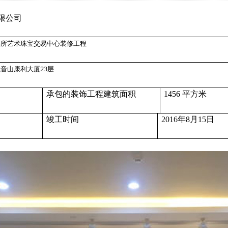
限公司
交易所艺术珠宝交易中心装修工程
观音山康利大厦23层
方米
承包的装饰工程建筑面积
1456 平方米
月3日
竣工时间
2016年8月15日