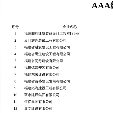
AA
序号
企业名称
1
福州鹏程建筑装修设计工程有限公司
2
厦门辉煌装修工程有限公司
3
福建省融旗建设工程有限公司
4
福建省禹澄建设工程有限公司
5
福建省同舟建设有限公司
6
福建铭宏安装有限公司
7
福建东曦建设有限公司
8
福建省百盛建设发展有限公司
9
福建拓海建设工程有限公司
10
至永建设集团有限公司
11
恒亿集团有限公司
12
展文建设有限公司