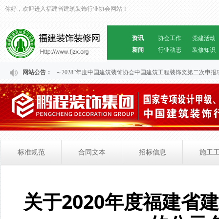
你好，欢迎进入福建省建筑装饰行业协会网站！
资讯
协会工作
党建活动
新闻
行业动态
装修知识
关于福建省“2024～2028”年度中国建筑装饰协会中国建筑工程装饰奖第二次申报
网站公告：
标准规范
合同文本
招标信息
施工
关于2020年度福建省