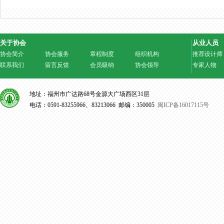
关于协会
从业人员
协会简介
协会服务
章程制度
组织机构
推荐设计师
联系我们
留言反馈
会员吸纳
协会领导
专家人物
地址：福州市广达路68号金源大广场西区31层
电话：0591-83255966、83213066 邮编：350005
闽ICP备16017115号