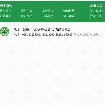
关于协会
从业人员
协会简介
协会服务
章程制度
组织机构
推荐设计师
联系我们
留言反馈
会员吸纳
协会领导
专家人物
地址：福州市广达路68号金源大广场西区31层
电话：0591-83255966、83213066 邮编：350005
闽ICP备16017115号