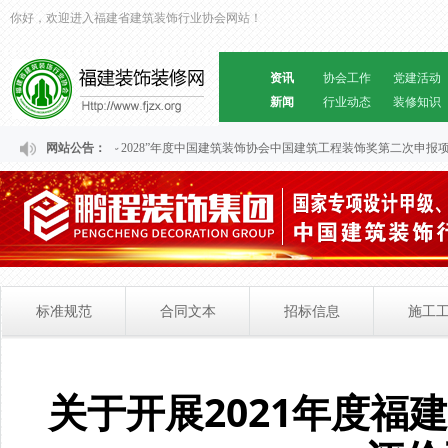
你好，欢迎进入福建省建筑装饰行业协会网站！
资讯
协会工作
党建活动
新闻
行业动态
装修知识
关于福建省“2024～2028”年度中国建筑装饰协会中国建筑工程装饰奖第二次申报项
网站公告：
标准规范
合同文本
招标信息
施工
关于开展2021年度福