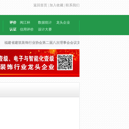
返回首页 |
加入收藏 |
联系我们
评价
闽江杯
数据统计
龙头企业
认证
信用评价
设计大赛
福建省建筑装饰行业协会第二届八次理事会会议文件
2026-06-30