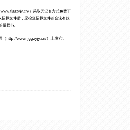
.fjggzyjy.cn/）
采取无记名方式免费下
取招标文件后，应检查招标文件的合法有效
的授权书。
://www.fjggzyjy.cn/）
上发布。