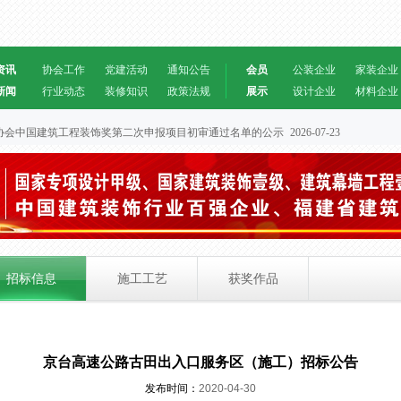
资讯
协会工作
党建活动
通知公告
会员
公装企业
家装企业
新闻
行业动态
装修知识
政策法规
展示
设计企业
材料企业
装饰协会中国建筑工程装饰奖第二次申报项目初审通过名单的公示
2026-07-23
招标信息
施工工艺
获奖作品
京台高速公路古田出入口服务区（施工）招标公告
发布时间：
2020-04-30