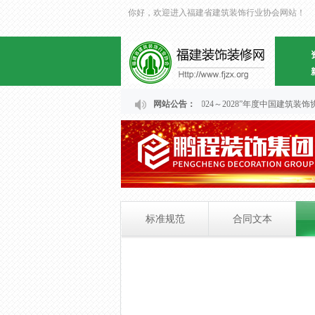
你好，欢迎进入福建省建筑装饰行业协会网站！
关于福建省“2024～2028”年度中国建筑
网站公告：
标准规范
合同文本