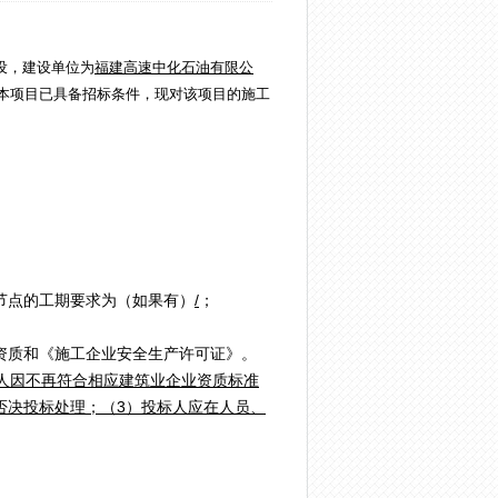
设，建设单位为
福建高速中化石油有限公
本项目已具备招标条件，现对该项目的施工
节点的工期要求为（如果有）
/
；
资质和《施工企业安全生产许可证》。
人因不再符合相应建筑业企业资质标准
否决投标处理；
（3）投标人应在人员、